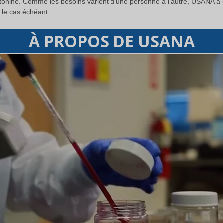
tonine. Comme les besoins varient d'une personne à l'autre, USANA a i
 le cas échéant.
À PROPOS DE USANA