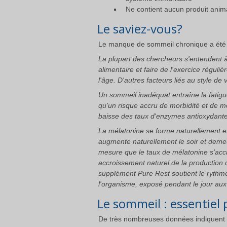
Ne contient aucun produit anim
Le saviez-vous?
Le manque de sommeil chronique a été 
La plupart des chercheurs s'entendent à
alimentaire et faire de l'exercice régul
l'âge. D'autres facteurs liés au style d
Un sommeil inadéquat entraîne la fatigu
qu'un risque accru de morbidité et de mo
baisse des taux d'enzymes antioxydantes 
La mélatonine se forme naturellement et
augmente naturellement le soir et demeur
mesure que le taux de mélatonine s'accr
accroissement naturel de la production 
supplément Pure Rest soutient le rythme
l'organisme, exposé pendant le jour aux 
Le sommeil : essentiel 
De très nombreuses données indiquent qu