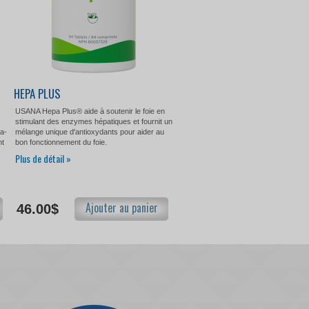
HEPA PLUS
USANA Hepa Plus® aide à soutenir le foie en
stimulant des enzymes hépatiques et fournit un
ga-
mélange unique d'antioxydants pour aider au
nt
bon fonctionnement du foie.
Plus de détail »
Ajouter au panier
46.00$