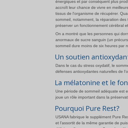
énergiques et par conséquent plus prod
accroît leur chance de vivre en meilleur
tissus de l'organisme de récupérer. Qua
sommeil, notamment, la réparation des t
préserver un fonctionnement cérébral e
On a montré que les personnes qui dorm
anormaux de sucre sanguin (un précurse
sommeil dure moins de six heures par nui
Un soutien antioxydan
Dans le cas du stress oxydatif, le sommei
défenses antioxydantes naturelles de l'
La mélatonine et le f
Une période de sommeil adéquate est es
joue un rôle important dans la préserv
Pourquoi Pure Rest?
USANA fabrique le supplément Pure Res
et l'assortit de la même garantie de pui