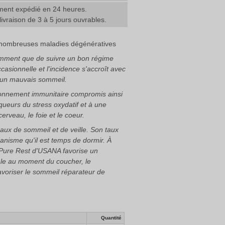
ent expédié en 24 heures.
livraison de 3 à 5 jours ouvrables.
e nombreuses maladies dégénératives
isamment que de suivre un bon régime
asionnelle et l'incidence s'accroît avec
 à un mauvais sommeil.
tionnement immunitaire compromis ainsi
queurs du stress oxydatif et à une
rveau, le foie et le coeur.
aux de sommeil et de veille. Son taux
ganisme qu'il est temps de dormir. À
 Pure Rest d'USANA favorise un
rale au moment du coucher, le
avoriser le sommeil réparateur de
Quantité