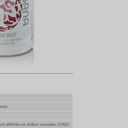
imés
ont affichés en dollars canadien (CAD).