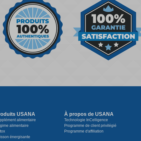
roduits USANA
À propos de USANA
pplément alimentaire
Technologie InCelligence
gime alimentaire
Programme de client privilégié
tox
Programme d'affiliation
isson énergisante