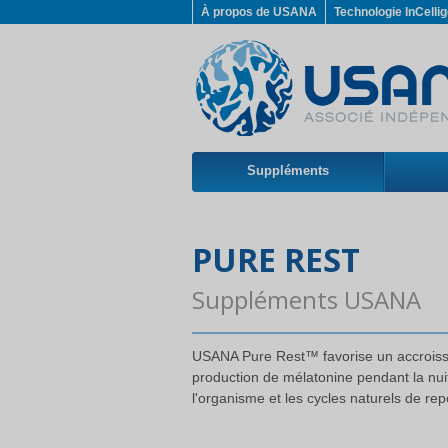
À propos de USANA
Technologie InCelli
Suppléments
PURE REST
Suppléments USANA
USANA Pure Rest™ favorise un accroiss
production de mélatonine pendant la nui
l'organisme et les cycles naturels de repo