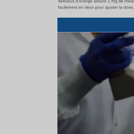
délicieux d'orange assure 2 mg de méla
facilement en deux pour ajuster la dose,