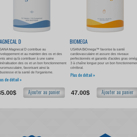
AGNECAL D
BIOMEGA
SANA Magnecal D contribue au
USANA BiOmega™ favorise la santé
éveloppement et au maintien des os et des
cardiovasculaire et assure des niveaux
nts ainsi qu'à contribuer à une saine
perfectionnés et garantis d'acides gras omé
néralisation des os et un bon fonctionnement
3 à chaîne longue pour un bon fonctionneme
uromusculaire, favorisant ainsi la
cérébral.
bustesse et la santé de l'organisme.
Plus de détail »
lus de détail »
Ajouter au panier
Ajouter au panier
35.00$
47.00$