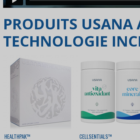
PRODUITS USANA 
TECHNOLOGIE INC
HEALTHPAK™
CELLSENTIALS™