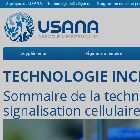
À propos de USANA
Technologie InCelligence
Programme de client pri
Suppléments
Régime alimentaire
TECHNOLOGIE INC
Sommaire de la techno
signalisation cellulair