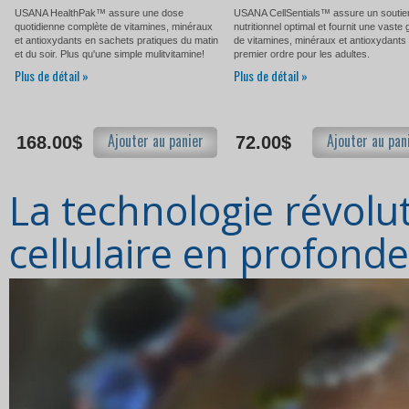
USANA HealthPak™ assure une dose
USANA CellSentials™ assure un soutie
quotidienne complète de vitamines, minéraux
nutritionnel optimal et fournit une vast
et antioxydants en sachets pratiques du matin
de vitamines, minéraux et antioxydants 
et du soir. Plus qu'une simple mulitvitamine!
premier ordre pour les adultes.
Plus de détail »
Plus de détail »
Ajouter au panier
Ajouter au pan
168.00$
72.00$
La technologie révolut
cellulaire en profond