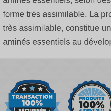
aminés essentiels, selon des
forme très assimilable. La p
très assimilable, constitue u
aminés essentiels au dévelo