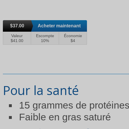
$37.00
Acheter maintenant
Valeur
Escompte
Économie
$41.00
10%
$4
Pour la santé
15 grammes de protéine
Faible en gras saturé