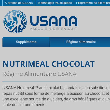
À propos de USANA
Technologie InCelligence
Programme de client pri
Suppléments
Régime alimentaire
NUTRIMEAL CHOCOLAT
Régime Alimentaire USANA
USANA Nutrimeal™ au chocolat hollandais est un substitut d
repas nutritif sous forme de mélange à boisson au chocolat et
une excellente source de glucides, de gras bénéfiques et d'u
foule de micronutriments.