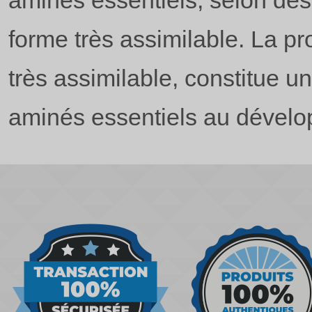
aminés essentiels, selon des
forme très assimilable. La p
très assimilable, constitue u
aminés essentiels au dévelo