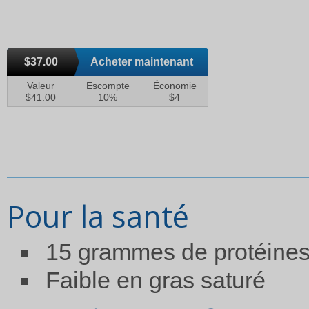
$37.00
Acheter maintenant
Valeur
Escompte
Économie
$41.00
10%
$4
Pour la santé
15 grammes de protéine
Faible en gras saturé