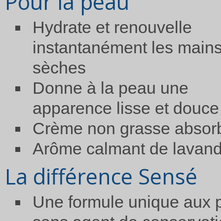
Pour la peau
Hydrate et renouvelle
instantanément les main
sèches
Donne à la peau une
apparence lisse et douce
Crème non grasse absor
Arôme calmant de lavan
La différence Sensé
Une formule unique aux p