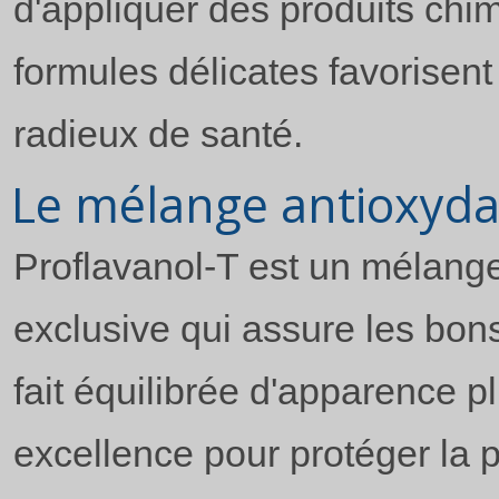
d'appliquer des produits chim
formules délicates favorisent
radieux de santé.
Le mélange antioxyda
Proflavanol-T est un mélange
exclusive qui assure les bon
fait équilibrée d'apparence plu
excellence pour protéger la