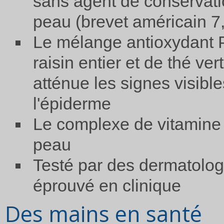
sans agent de conservatio
peau (brevet américain 7
Le mélange antioxydant P
raisin entier et de thé ver
atténue les signes visibl
l'épiderme
Le complexe de vitamine C
peau
Testé par des dermatologu
éprouvé en clinique
Des mains en santé