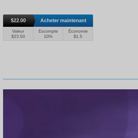
$22.00
Acheter maintenant
Valeur
Escompte
Économie
$23.50
10%
$1.5