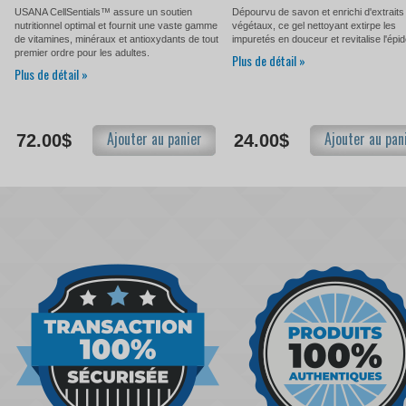
USANA CellSentials™ assure un soutien
Dépourvu de savon et enrichi d'extraits
nutritionnel optimal et fournit une vaste gamme
végétaux, ce gel nettoyant extirpe les
de vitamines, minéraux et antioxydants de tout
impuretés en douceur et revitalise l'épi
premier ordre pour les adultes.
Plus de détail »
Plus de détail »
Ajouter au panier
Ajouter au pan
72.00$
24.00$