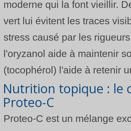
moderne qui la font vieillir. D
vert lui évitent les traces vis
stress causé par les rigueur
l'oryzanol aide à maintenir s
(tocophérol) l'aide à retenir 
Nutrition topique : l
Proteo-C
Proteo-C est un mélange excl