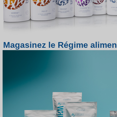
Magasinez le Régime alime