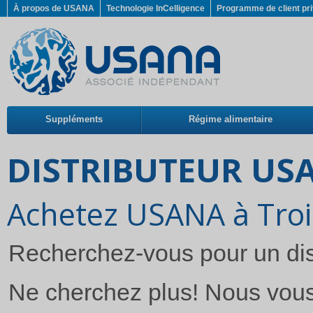
À propos de USANA
Technologie InCelligence
Programme de client pri
Suppléments
Régime alimentaire
DISTRIBUTEUR USA
Achetez USANA à Troi
Recherchez-vous pour un dis
Ne cherchez plus! Nous vous o