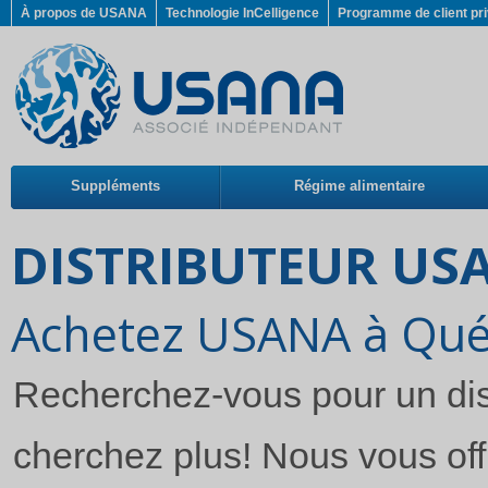
À propos de USANA
Technologie InCelligence
Programme de client pri
Suppléments
Régime alimentaire
DISTRIBUTEUR US
Achetez USANA à Qu
Recherchez-vous pour un di
cherchez plus! Nous vous offr