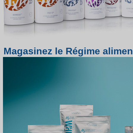
Magasinez le Régime alime