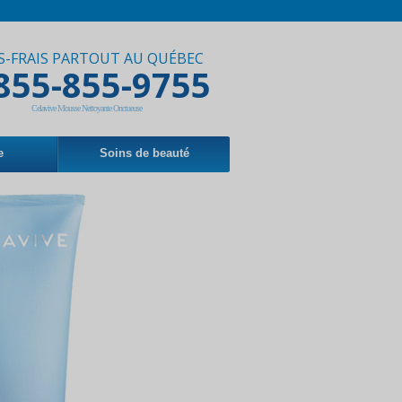
S-FRAIS PARTOUT AU QUÉBEC
855-855-9755
Celavive Mousse Nettoyante Onctueuse
e
Soins de beauté