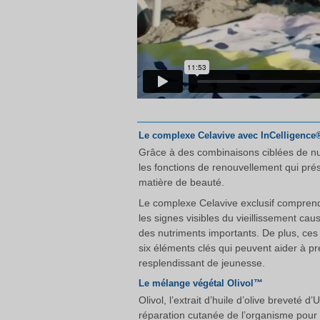
Le complexe Celavive avec InCelligence
Grâce à des combinaisons ciblées de nutr
les fonctions de renouvellement qui pré
matière de beauté.
Le complexe Celavive exclusif comprend 
les signes visibles du vieillissement caus
des nutriments importants. De plus, ces 
six éléments clés qui peuvent aider à pr
resplendissant de jeunesse.
Le mélange végétal Olivol™
Olivol, l’extrait d’huile d’olive breveté
réparation cutanée de l’organisme pour ré