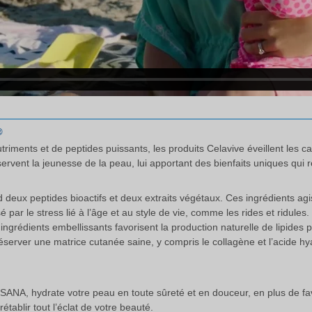
®
iments et de peptides puissants, les produits Celavive éveillent les ca
servent la jeunesse de la peau, lui apportant des bienfaits uniques qu
deux peptides bioactifs et deux extraits végétaux. Ces ingrédients agi
é par le stress lié à l’âge et au style de vie, comme les rides et ridules.
ingrédients embellissants favorisent la production naturelle de lipides 
éserver une matrice cutanée saine, y compris le collagène et l’acide hy
 d’USANA, hydrate votre peau en toute sûreté et en douceur, en plus de f
tablir tout l’éclat de votre beauté.