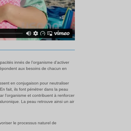
pacités innés de l’organisme d’activer
i répondent aux besoins de chacun en
ssent en conjugaison pour neutraliser
 En fait, ils font pénétrer dans la peau
par l’organisme et contribuent à renforcer
aluronique. La peau retrouve ainsi un air
avoriser le processus naturel de