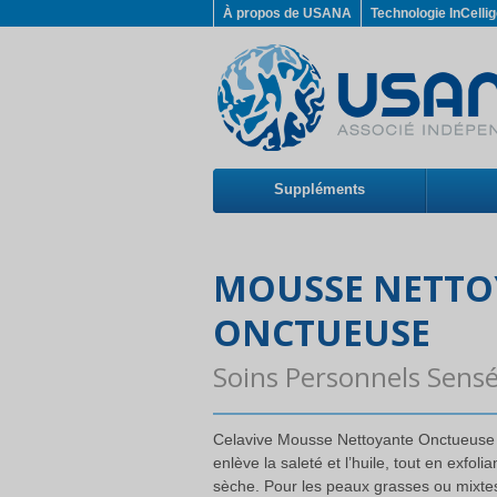
À propos de USANA
Technologie InCelli
Suppléments
MOUSSE NETTO
ONCTUEUSE
Soins Personnels Sens
Celavive Mousse Nettoyante Onctueuse 
enlève la saleté et l’huile, tout en exfol
sèche. Pour les peaux grasses ou mixte