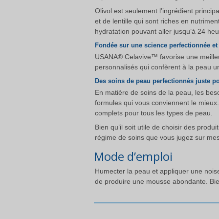
Olivol est seulement l’ingrédient princ
et de lentille qui sont riches en nutri
hydratation pouvant aller jusqu’à 24 he
Fondée sur une science perfectionnée e
USANA® Celavive™ favorise une meilleur
personnalisés qui confèrent à la peau 
Des soins de peau perfectionnés juste p
En matière de soins de la peau, les besoi
formules qui vous conviennent le mieux
complets pour tous les types de peau.
Bien qu’il soit utile de choisir des prod
régime de soins que vous jugez sur mes
Mode d’emploi
Humecter la peau et appliquer une noise
de produire une mousse abondante. Bien 