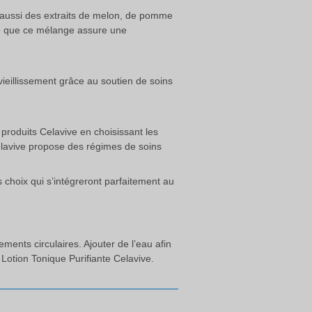
t aussi des extraits de melon, de pomme
tré que ce mélange assure une
eillissement grâce au soutien de soins
 produits Celavive en choisissant les
elavive propose des régimes de soins
s choix qui s’intégreront parfaitement au
ents circulaires. Ajouter de l’eau afin
Lotion Tonique Purifiante Celavive.