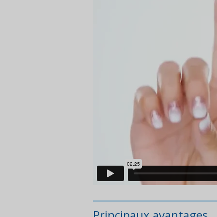
Principaux avantages