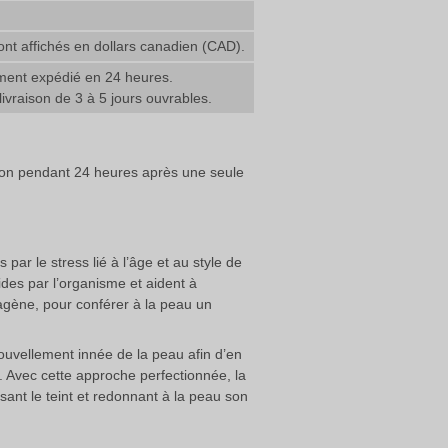
ont affichés en dollars canadien (CAD).
ent expédié en 24 heures.
livraison de 3 à 5 jours ouvrables.
tion pendant 24 heures après une seule
par le stress lié à l’âge et au style de
ides par l’organisme et aident à
lagène, pour conférer à la peau un
ouvellement innée de la peau afin d’en
s. Avec cette approche perfectionnée, la
ant le teint et redonnant à la peau son