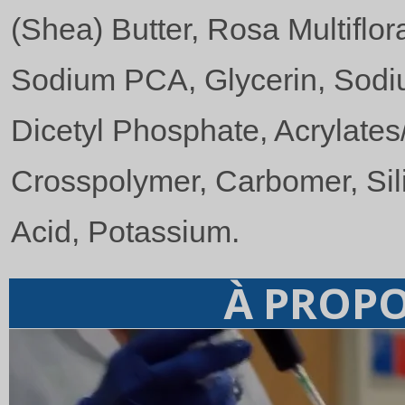
(Shea) Butter, Rosa Multiflor
Sodium PCA, Glycerin, Sodi
Dicetyl Phosphate, Acrylates
Crosspolymer, Carbomer, Sili
Acid, Potassium.
À PROPO