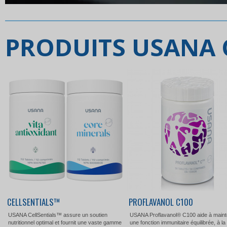
PRODUITS USANA
CELLSENTIALS™
PROFLAVANOL C100
USANA CellSentials™ assure un soutien
USANA Proflavanol® C100 aide à maint
nutritionnel optimal et fournit une vaste gamme
une fonction immunitaire équilibrée, à la