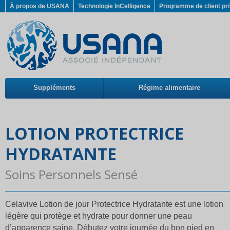
À propos de USANA
Technologie InCelligence
Programme de client pri
Suppléments
Régime alimentaire
LOTION PROTECTRICE
HYDRATANTE
Soins Personnels Sensé
Celavive Lotion de jour Protectrice Hydratante est une lotion
légère qui protège et hydrate pour donner une peau
d’apparence saine. Débutez votre journée du bon pied en