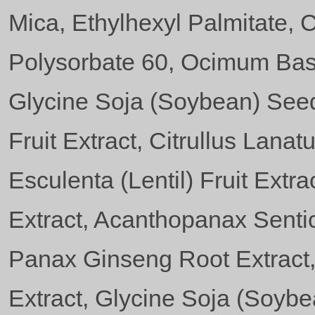
Mica, Ethylhexyl Palmitate, 
Polysorbate 60, Ocimum Basi
Glycine Soja (Soybean) Seed
Fruit Extract, Citrullus Lana
Esculenta (Lentil) Fruit Extra
Extract, Acanthopanax Sentic
Panax Ginseng Root Extract
Extract, Glycine Soja (Soyb