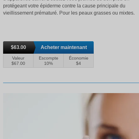
protégeant votre épiderme contre la cause principale du
vieillissement prématuré. Pour les peaux grasses ou mixtes.
$63.00
Acheter maintenant
Valeur
Escompte
Économie
$67.00
10%
$4