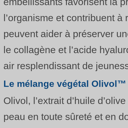
embellissants favorisent la p
l’organisme et contribuent à 
peuvent aider à préserver un
le collagène et l’acide hyalu
air resplendissant de jeunes
Le mélange végétal Olivol™
Olivol, l’extrait d’huile d’ol
peau en toute sûreté et en do