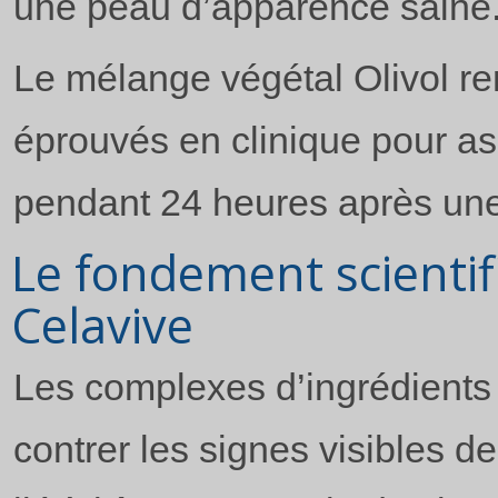
une peau d’apparence saine
Le mélange végétal Olivol ren
éprouvés en clinique pour as
pendant 24 heures après une 
Le fondement scienti
Celavive
Les complexes d’ingrédients 
contrer les signes visibles de